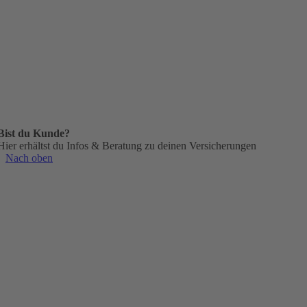
Bist du Kunde?
Hier erhältst du Infos & Beratung zu deinen Versicherungen
Nach oben