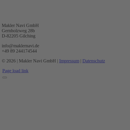
Makler Navi GmbH
Gernholzweg 28b
D-82205 Gilching
info@maklernavi.de
+49 89 244174544
© 2026 | Makler Navi GmbH |
Impressum
|
Datenschutz
Page load link