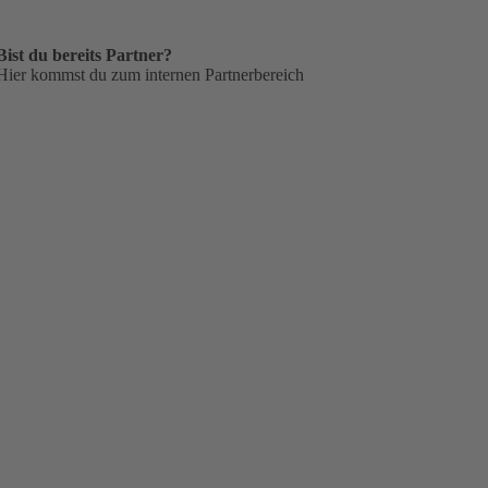
Bist du bereits Partner?
Hier kommst du zum internen Partnerbereich