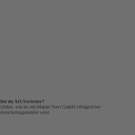
Bist du AO-Vertreter?
Erfahre, wie du mit Makler Navi GmbH erfolgreicher
Versicherungsmakler wirst