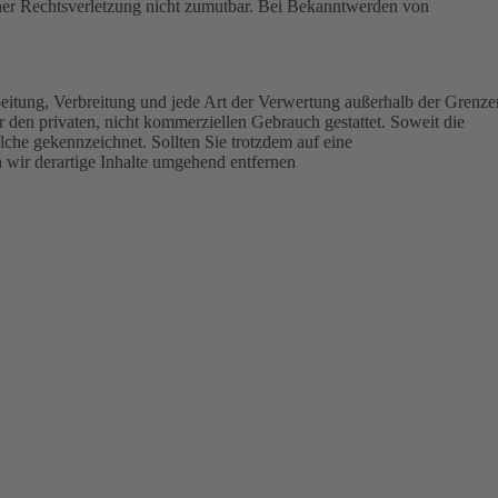
einer Rechtsverletzung nicht zumutbar. Bei Bekanntwerden von
rbeitung, Verbreitung und jede Art der Verwertung außerhalb der Grenz
 den privaten, nicht kommerziellen Gebrauch gestattet. Soweit die
olche gekennzeichnet. Sollten Sie trotzdem auf eine
wir derartige Inhalte umgehend entfernen