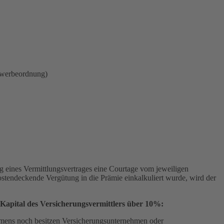
ewerbeordnung)
ng eines Vermittlungsvertrages eine Courtage vom jeweiligen
ostendeckende Vergütung in die Prämie einkalkuliert wurde, wird der
Kapital des Versicherungsvermittlers über 10%:
ehmens noch besitzen Versicherungsunternehmen oder