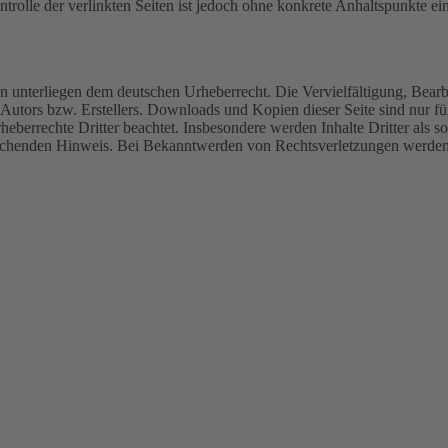
ntrolle der verlinkten Seiten ist jedoch ohne konkrete Anhaltspunkte 
iten unterliegen dem deutschen Urheberrecht. Die Vervielfältigung, Bea
Autors bzw. Erstellers. Downloads und Kopien dieser Seite sind nur für
rheberrechte Dritter beachtet. Insbesondere werden Inhalte Dritter als s
echenden Hinweis. Bei Bekanntwerden von Rechtsverletzungen werden 