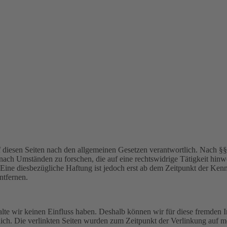
diesen Seiten nach den allgemeinen Gesetzen verantwortlich. Nach §§ 8
nach Umständen zu forschen, die auf eine rechtswidrige Tätigkeit hin
 Eine diesbezügliche Haftung ist jedoch erst ab dem Zeitpunkt der Ke
ntfernen.
alte wir keinen Einfluss haben. Deshalb können wir für diese fremden 
ortlich. Die verlinkten Seiten wurden zum Zeitpunkt der Verlinkung auf