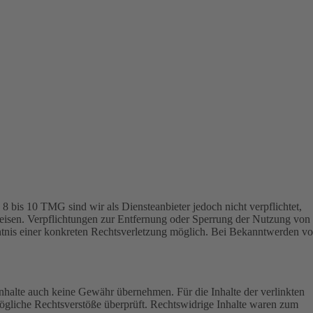
 bis 10 TMG sind wir als Diensteanbieter jedoch nicht verpflichtet,
weisen. Verpflichtungen zur Entfernung oder Sperrung der Nutzung von
nntnis einer konkreten Rechtsverletzung möglich. Bei Bekanntwerden v
Inhalte auch keine Gewähr übernehmen. Für die Inhalte der verlinkten
 mögliche Rechtsverstöße überprüft. Rechtswidrige Inhalte waren zum