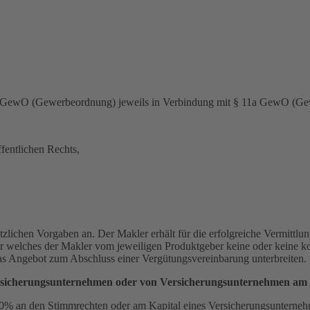
r. 2 GewO (Gewerbeordnung) jeweils in Verbindung mit § 11a GewO (G
fentlichen Rechts,
zlichen Vorgaben an. Der Makler erhält für die erfolgreiche Vermittlu
für welches der Makler vom jeweiligen Produktgeber keine oder keine k
das Angebot zum Abschluss einer Vergütungsvereinbarung unterbreiten.
ersicherungsunternehmen oder von Versicherungsunternehmen am 
r 10% an den Stimmrechten oder am Kapital eines Versicherungsuntern